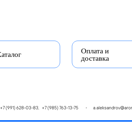
Оплата и
аталог
доставка
+7 (991) 628-03-83
,
+7 (985) 763-13-75
a.aleksandrov@aro